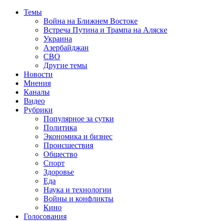
Темы
Война на Ближнем Востоке
Встреча Путина и Трампа на Аляске
Украина
Азербайджан
СВО
Другие темы
Новости
Мнения
Каналы
Видео
Рубрики
Популярное за сутки
Политика
Экономика и бизнес
Происшествия
Общество
Спорт
Здоровье
Еда
Наука и технологии
Войны и конфликты
Кино
Голосования