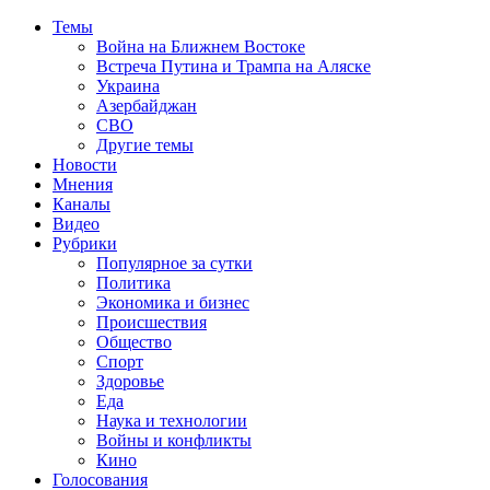
Темы
Война на Ближнем Востоке
Встреча Путина и Трампа на Аляске
Украина
Азербайджан
СВО
Другие темы
Новости
Мнения
Каналы
Видео
Рубрики
Популярное за сутки
Политика
Экономика и бизнес
Происшествия
Общество
Спорт
Здоровье
Еда
Наука и технологии
Войны и конфликты
Кино
Голосования