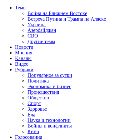
Темы
Война на Ближнем Востоке
Встреча Путина и Трампа на Аляске
Украина
Азербайджан
СВО
Другие темы
Новости
Мнения
Каналы
Видео
Рубрики
Популярное за сутки
Политика
Экономика и бизнес
Происшествия
Общество
Спорт
Здоровье
Еда
Наука и технологии
Войны и конфликты
Кино
Голосования