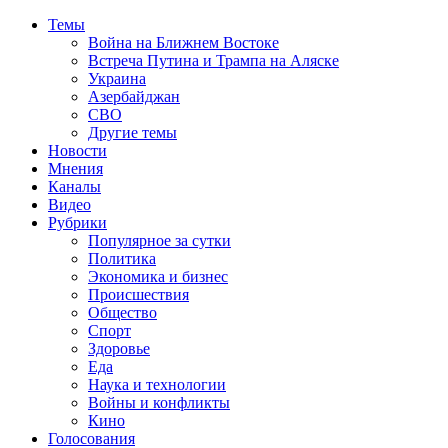
Темы
Война на Ближнем Востоке
Встреча Путина и Трампа на Аляске
Украина
Азербайджан
СВО
Другие темы
Новости
Мнения
Каналы
Видео
Рубрики
Популярное за сутки
Политика
Экономика и бизнес
Происшествия
Общество
Спорт
Здоровье
Еда
Наука и технологии
Войны и конфликты
Кино
Голосования