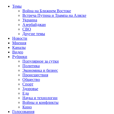
Темы
Война на Ближнем Востоке
Встреча Путина и Трампа на Аляске
Украина
Азербайджан
СВО
Другие темы
Новости
Мнения
Каналы
Видео
Рубрики
Популярное за сутки
Политика
Экономика и бизнес
Происшествия
Общество
Спорт
Здоровье
Еда
Наука и технологии
Войны и конфликты
Кино
Голосования