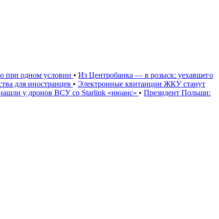
но при одном условии
•
Из Центробанка — в розыск: уехавшего
тва для иностранцев
•
Электронные квитанции ЖКУ станут
нашли у дронов ВСУ со Starlink «нюанс»
•
Президент Польши: