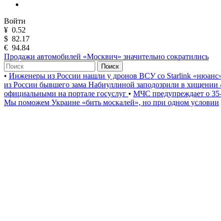
Войти
¥
0.52
$
82.17
€
94.84
Продажи автомобилей «Москвич» значительно сократились
Поиск
•
Инженеры из России нашли у дронов ВСУ со Starlink «нюанс
из России бывшего зама Набиуллиной заподозрили в хищении 
официальными на портале госуслуг
•
МЧС предупреждает о 35-
Мы поможем Украине «бить москалей», но при одном условии