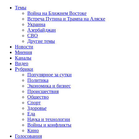
Темы
Война на Ближнем Востоке
Встреча Путина и Трампа на Аляске
Украина
Азербайджан
СВО
Другие темы
Новости
Мнения
Каналы
Видео
Рубрики
Популярное за сутки
Политика
Экономика и бизнес
Происшествия
Общество
Спорт
Здоровье
Еда
Наука и технологии
Войны и конфликты
Кино
Голосования