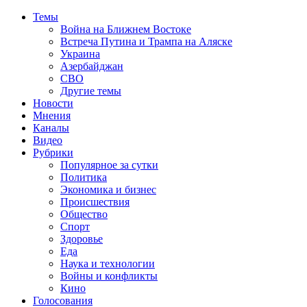
Темы
Война на Ближнем Востоке
Встреча Путина и Трампа на Аляске
Украина
Азербайджан
СВО
Другие темы
Новости
Мнения
Каналы
Видео
Рубрики
Популярное за сутки
Политика
Экономика и бизнес
Происшествия
Общество
Спорт
Здоровье
Еда
Наука и технологии
Войны и конфликты
Кино
Голосования