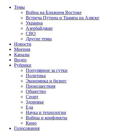
Темы
Война на Ближнем Востоке
Встреча Путина и Трампа на Аляске
Украина
Азербайджан
СВО
Другие темы
Новости
Мнения
Каналы
Видео
Рубрики
Популярное за сутки
Политика
Экономика и бизнес
Происшествия
Общество
Спорт
Здоровье
Еда
Наука и технологии
Войны и конфликты
Кино
Голосования