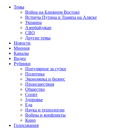
Темы
Война на Ближнем Востоке
Встреча Путина и Трампа на Аляске
Украина
Азербайджан
СВО
Другие темы
Новости
Мнения
Каналы
Видео
Рубрики
Популярное за сутки
Политика
Экономика и бизнес
Происшествия
Общество
Спорт
Здоровье
Еда
Наука и технологии
Войны и конфликты
Кино
Голосования