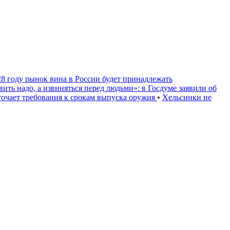
28 году рынок вина в России будет принадлежать
вить надо, а извиняться перед людьми»: в Госдуме заявили об
очает требования к срокам выпуска оружия
•
Хельсинки не