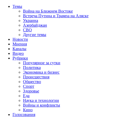
Темы
Война на Ближнем Востоке
Встреча Путина и Трампа на Аляске
Украина
Азербайджан
СВО
Другие темы
Новости
Мнения
Каналы
Видео
Рубрики
Популярное за сутки
Политика
Экономика и бизнес
Происшествия
Общество
Спорт
Здоровье
Еда
Наука и технологии
Войны и конфликты
Кино
Голосования