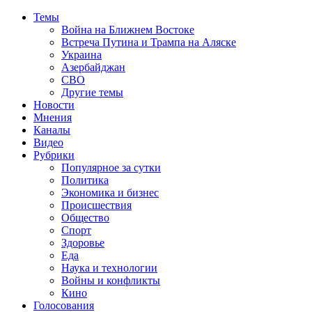
Темы
Война на Ближнем Востоке
Встреча Путина и Трампа на Аляске
Украина
Азербайджан
СВО
Другие темы
Новости
Мнения
Каналы
Видео
Рубрики
Популярное за сутки
Политика
Экономика и бизнес
Происшествия
Общество
Спорт
Здоровье
Еда
Наука и технологии
Войны и конфликты
Кино
Голосования