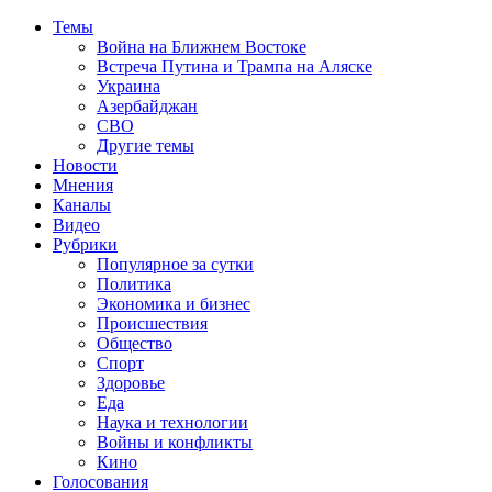
Темы
Война на Ближнем Востоке
Встреча Путина и Трампа на Аляске
Украина
Азербайджан
СВО
Другие темы
Новости
Мнения
Каналы
Видео
Рубрики
Популярное за сутки
Политика
Экономика и бизнес
Происшествия
Общество
Спорт
Здоровье
Еда
Наука и технологии
Войны и конфликты
Кино
Голосования