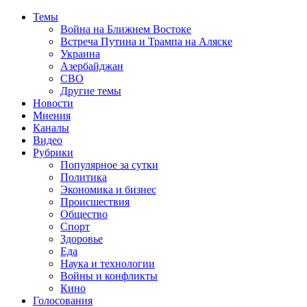
Темы
Война на Ближнем Востоке
Встреча Путина и Трампа на Аляске
Украина
Азербайджан
СВО
Другие темы
Новости
Мнения
Каналы
Видео
Рубрики
Популярное за сутки
Политика
Экономика и бизнес
Происшествия
Общество
Спорт
Здоровье
Еда
Наука и технологии
Войны и конфликты
Кино
Голосования