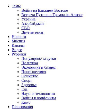
Темы
Война на Ближнем Востоке
Встреча Путина и Трампа на Аляске
Украина
Азербайджан
СВО
Другие темы
Новости
Мнения
Каналы
Видео
Рубрики
Популярное за сутки
Политика
Экономика и бизнес
Происшествия
Общество
Спорт
Здоровье
Еда
Наука и технологии
Войны и конфликты
Кино
Голосования