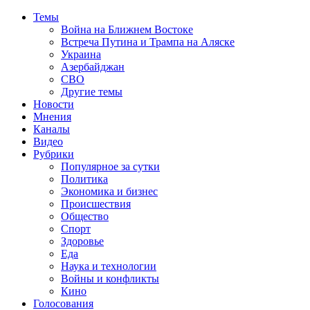
Темы
Война на Ближнем Востоке
Встреча Путина и Трампа на Аляске
Украина
Азербайджан
СВО
Другие темы
Новости
Мнения
Каналы
Видео
Рубрики
Популярное за сутки
Политика
Экономика и бизнес
Происшествия
Общество
Спорт
Здоровье
Еда
Наука и технологии
Войны и конфликты
Кино
Голосования