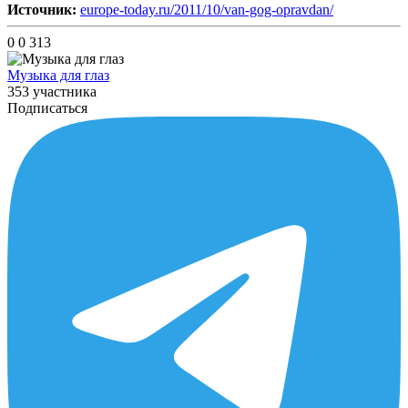
Источник:
europe-today.ru/2011/10/van-gog-opravdan/
0
0
313
Музыка для глаз
353 участника
Подписаться