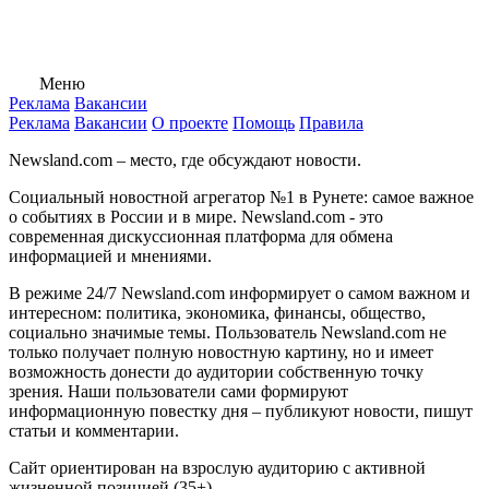
Меню
Реклама
Вакансии
Реклама
Вакансии
О проекте
Помощь
Правила
Newsland.com – место, где обсуждают новости.
Социальный новостной агрегатор №1 в Рунете: самое важное
о событиях в России и в мире. Newsland.com - это
современная дискуссионная платформа для обмена
информацией и мнениями.
В режиме 24/7 Newsland.com информирует о самом важном и
интересном: политика, экономика, финансы, общество,
социально значимые темы. Пользователь Newsland.com не
только получает полную новостную картину, но и имеет
возможность донести до аудитории собственную точку
зрения. Наши пользователи сами формируют
информационную повестку дня – публикуют новости, пишут
статьи и комментарии.
Сайт ориентирован на взрослую аудиторию с активной
жизненной позицией (35+).