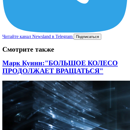
Читайте канал Newsland в Telegram
Подписаться
Смотрите также
Марк Куинн:"БОЛЬШОЕ КОЛЕСО
ПРОДОЛЖАЕТ ВРАЩАТЬСЯ"