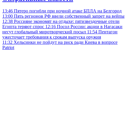
13:46
Пятеро погибли при ночной атаке БПЛА на Белгород
13:00
Пять регионов РФ ввели собственный запрет на вейпы
12:38
Россияне экономят на отдыхе: пятизвездочные отели
Египта теряют спрос
12:16
Посол России: акции в Нагасаки
несут глобальный миротворческий посыл
11:54
Пентагон
ужесточает требования к срокам выпуска оружия
11:32
Хельсинки не пойдут на риск ради Киева в вопросе
Patriot