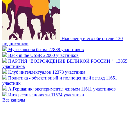
Ньюсленд и его обитатели
130
подписчиков
Музыкальная битва
27838 участников
Back in the USSR
22060 участников
ПАРТИЯ "ВОЗРОЖДЕНИЕ ВЕЛИКОЙ РОССИИ ".
13855
участников
Клуб интеллектуалов
12373 участника
Политика - объективный и полноценный взгляд
11651
участник
А.Гершаник: эксперименты живьем
11611 участников
Интересные новости
11574 участника
Все каналы