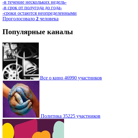
-в течение нескольких недель-
-в срок от полугода до года-
-сроки остаются неопределенными
Проголосовало
2
человека
Популярные каналы
Все о кино
46990 участников
Политика
35225 участников