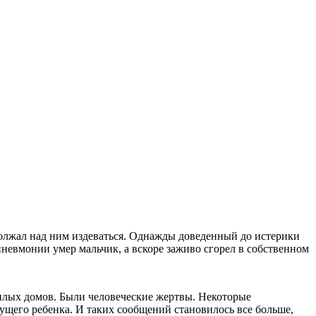
одолжал над ним издеваться. Однажды доведенный до истерики
пневмонии умер мальчик, а вскоре заживо сгорел в собственном
илых домов. Были человеческие жертвы. Некоторые
ущего ребенка. И таких сообщений становилось все больше,