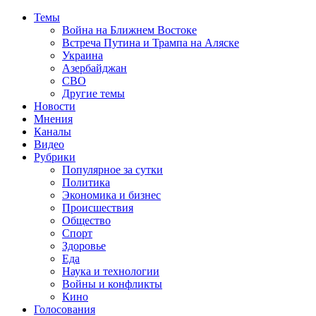
Темы
Война на Ближнем Востоке
Встреча Путина и Трампа на Аляске
Украина
Азербайджан
СВО
Другие темы
Новости
Мнения
Каналы
Видео
Рубрики
Популярное за сутки
Политика
Экономика и бизнес
Происшествия
Общество
Спорт
Здоровье
Еда
Наука и технологии
Войны и конфликты
Кино
Голосования