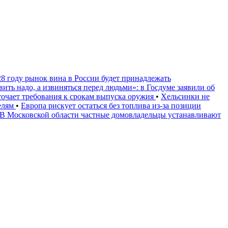
28 году рынок вина в России будет принадлежать
вить надо, а извиняться перед людьми»: в Госдуме заявили об
очает требования к срокам выпуска оружия
•
Хельсинки не
телям
•
Европа рискует остаться без топлива из-за позиции
В Московской области частные домовладельцы устанавливают