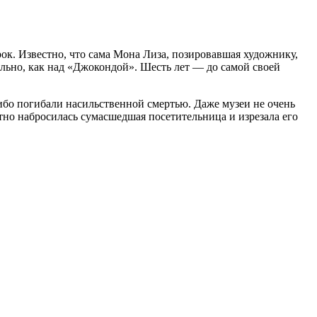
к. Известно, что сама Мона Лиза, позировавшая художнику,
ельно, как над «Джокондой». Шесть лет — до самой своей
 либо погибали насильственной смертью. Даже музеи не очень
тно набросилась сумасшедшая посетительница и изрезала его