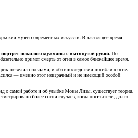
ркский музей современных искусств. В настоящее время
о
портрет пожилого мужчины с вытянутой рукой
. По
обязательно примет смерть от огня в самое ближайшее время.
арик шевелил пальцами, и оба впоследствии погибли в огне.
гласился — именно этот невзрачный и не имеющий особой
нд о самой работе и об улыбке Моны Лизы, существует теория,
гистрировано более сотни случаев, когда посетители, долго