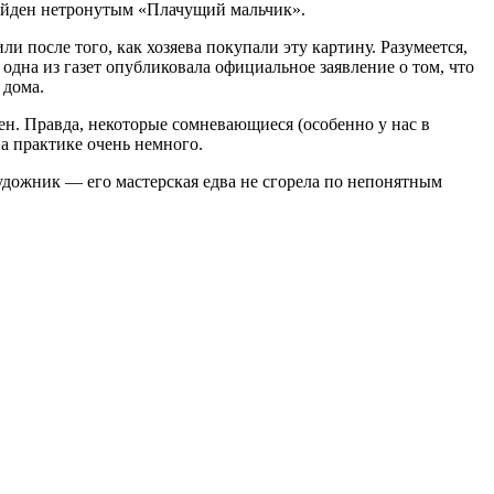
найден нетронутым «Плачущий мальчик».
и после того, как хозяева покупали эту картину. Разумеется,
одна из газет опубликовала официальное заявление о том, что
 дома.
ен. Правда, некоторые сомневающиеся (особенно у нас в
на практике очень немного.
удожник — его мастерская едва не сгорела по непонятным