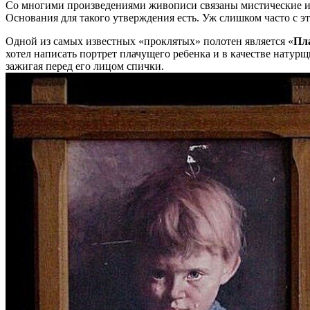
Со многими произведениями живописи связаны мистические ист
Основания для такого утверждения есть. Уж слишком часто с
Одной из самых известных «проклятых» полотен является «
Пл
хотел написать портрет плачущего ребенка и в качестве натурщи
зажигая перед его лицом спички.