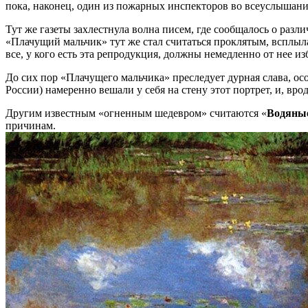
пока, наконец, один из пожарных инспекторов во всеуслышани
Тут же газеты захлестнула волна писем, где сообщалось о разли
«Плачущий мальчик» тут же стал считаться проклятым, всплыла
все, у кого есть эта репродукция, должны немедленно от нее из
До сих пор «Плачущего мальчика» преследует дурная слава, ос
России) намеренно вешали у себя на стену этот портрет, и, вр
Другим известным «огненным шедевром» считаются «
Водяны
причинам.