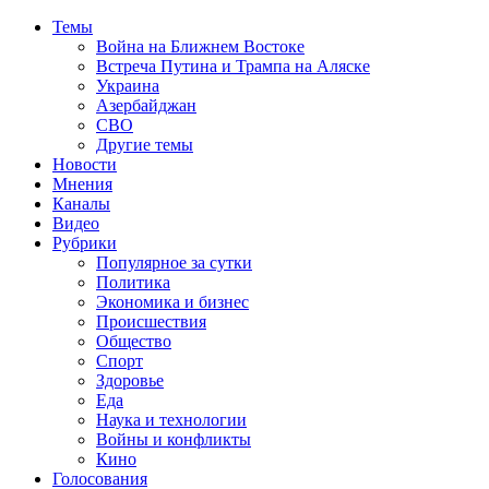
Темы
Война на Ближнем Востоке
Встреча Путина и Трампа на Аляске
Украина
Азербайджан
СВО
Другие темы
Новости
Мнения
Каналы
Видео
Рубрики
Популярное за сутки
Политика
Экономика и бизнес
Происшествия
Общество
Спорт
Здоровье
Еда
Наука и технологии
Войны и конфликты
Кино
Голосования