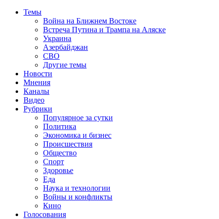
Темы
Война на Ближнем Востоке
Встреча Путина и Трампа на Аляске
Украина
Азербайджан
СВО
Другие темы
Новости
Мнения
Каналы
Видео
Рубрики
Популярное за сутки
Политика
Экономика и бизнес
Происшествия
Общество
Спорт
Здоровье
Еда
Наука и технологии
Войны и конфликты
Кино
Голосования