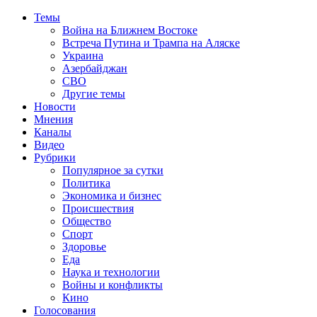
Темы
Война на Ближнем Востоке
Встреча Путина и Трампа на Аляске
Украина
Азербайджан
СВО
Другие темы
Новости
Мнения
Каналы
Видео
Рубрики
Популярное за сутки
Политика
Экономика и бизнес
Происшествия
Общество
Спорт
Здоровье
Еда
Наука и технологии
Войны и конфликты
Кино
Голосования