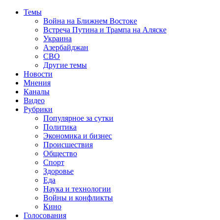
Темы
Война на Ближнем Востоке
Встреча Путина и Трампа на Аляске
Украина
Азербайджан
СВО
Другие темы
Новости
Мнения
Каналы
Видео
Рубрики
Популярное за сутки
Политика
Экономика и бизнес
Происшествия
Общество
Спорт
Здоровье
Еда
Наука и технологии
Войны и конфликты
Кино
Голосования