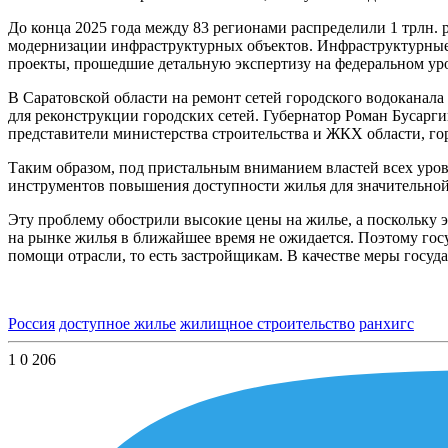
До конца 2025 года между 83 регионами распределили 1 трлн. 
модернизации инфраструктурных объектов. Инфраструктурные 
проекты, прошедшие детальную экспертизу на федеральном ур
В Саратовской области на ремонт сетей городского водоканала
для реконструкции городских сетей. Губернатор Роман Бусарги
представители министерства строительства и ЖКХ области, го
Таким образом, под пристальным вниманием властей всех уров
инструментов повышения доступности жилья для значительной 
Эту проблему обострили высокие цены на жилье, а поскольку 
на рынке жилья в ближайшее время не ожидается. Поэтому госу
помощи отрасли, то есть застройщикам. В качестве меры госу
Россия
доступное жилье
жилищное строительство
ранхигс
1
0
206