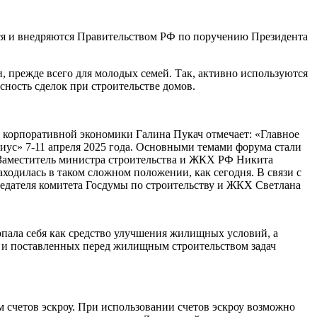
я и внедряются Правительством РФ по поручению Президента
, прежде всего для молодых семей. Так, активно используются
ность сделок при строительстве домов.
корпоративной экономики Галина Пукач отмечает: «Главное
иус» 7-11 апреля 2025 года. Основными темами форума стали
 Заместитель министра строительства и ЖКХ РФ Никита
ходилась в таком сложном положении, как сегодня. В связи с
седателя комитета Госдумы по строительству и ЖКХ Светлана
ерпала себя как средство улучшения жилищных условий, а
 и поставленных перед жилищным строительством задач
 счетов эскроу. При использовании счетов эскроу возможно