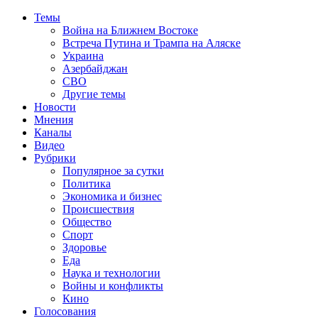
Темы
Война на Ближнем Востоке
Встреча Путина и Трампа на Аляске
Украина
Азербайджан
СВО
Другие темы
Новости
Мнения
Каналы
Видео
Рубрики
Популярное за сутки
Политика
Экономика и бизнес
Происшествия
Общество
Спорт
Здоровье
Еда
Наука и технологии
Войны и конфликты
Кино
Голосования