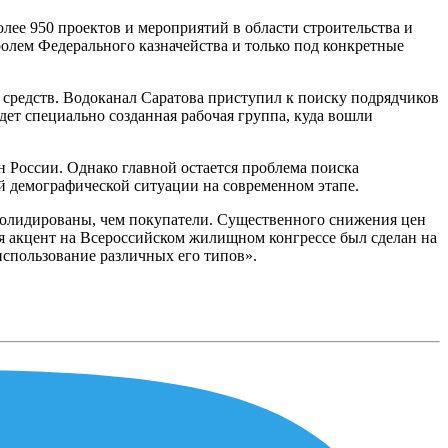
лее 950 проектов и мероприятий в области строительства и
лем Федерального казначейства и только под конкретные
х средств. Водоканал Саратова приступил к поиску подрядчиков
дет специально созданная рабочая группа, куда вошли
 России. Однако главной остается проблема поиска
й демографической ситуации на современном этапе.
нсолидированы, чем покупатели. Существенного снижения цен
тя акцент на Всероссийском жилищном конгрессе был сделан на
использование различных его типов».