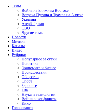
Темы
Война на Ближнем Востоке
Встреча Путина и Трампа на Аляске
Украина
Азербайджан
СВО
Другие темы
Новости
Мнения
Каналы
Видео
Рубрики
Популярное за сутки
Политика
Экономика и бизнес
Происшествия
Общество
Спорт
Здоровье
Еда
Наука и технологии
Войны и конфликты
Кино
Голосования