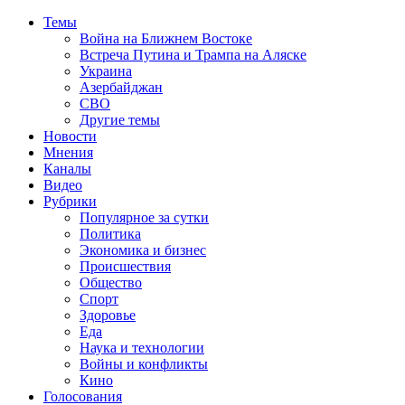
Темы
Война на Ближнем Востоке
Встреча Путина и Трампа на Аляске
Украина
Азербайджан
СВО
Другие темы
Новости
Мнения
Каналы
Видео
Рубрики
Популярное за сутки
Политика
Экономика и бизнес
Происшествия
Общество
Спорт
Здоровье
Еда
Наука и технологии
Войны и конфликты
Кино
Голосования