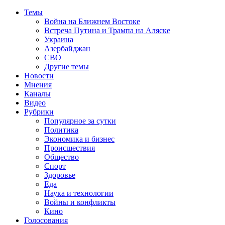
Темы
Война на Ближнем Востоке
Встреча Путина и Трампа на Аляске
Украина
Азербайджан
СВО
Другие темы
Новости
Мнения
Каналы
Видео
Рубрики
Популярное за сутки
Политика
Экономика и бизнес
Происшествия
Общество
Спорт
Здоровье
Еда
Наука и технологии
Войны и конфликты
Кино
Голосования