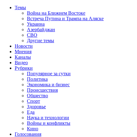
Темы
Война на Ближнем Востоке
Встреча Путина и Трампа на Аляске
Украина
Азербайджан
СВО
Другие темы
Новости
Мнения
Каналы
Видео
Рубрики
Популярное за сутки
Политика
Экономика и бизнес
Происшествия
Общество
Спорт
Здоровье
Еда
Наука и технологии
Войны и конфликты
Кино
Голосования