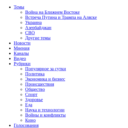
Темы
Война на Ближнем Востоке
Встреча Путина и Трампа на Аляске
Украина
Азербайджан
СВО
Другие темы
Новости
Мнения
Каналы
Видео
Рубрики
Популярное за сутки
Политика
Экономика и бизнес
Происшествия
Общество
Спорт
Здоровье
Еда
Наука и технологии
Войны и конфликты
Кино
Голосования