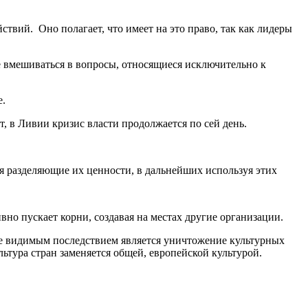
твий. Оно полагает, что имеет на это право, так как лидеры
 вмешиваться в вопросы, относящиеся исключительно к
е.
, в Ливии кризис власти продолжается по сей день.
 разделяющие их ценности, в дальнейших используя этих
но пускает корни, создавая на местах другие организации.
ее видимым последствием является уничтожение культурных
ьтура стран заменяется общей, европейской культурой.