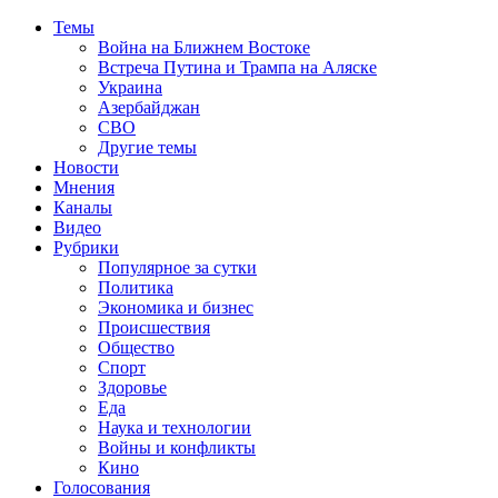
Темы
Война на Ближнем Востоке
Встреча Путина и Трампа на Аляске
Украина
Азербайджан
СВО
Другие темы
Новости
Мнения
Каналы
Видео
Рубрики
Популярное за сутки
Политика
Экономика и бизнес
Происшествия
Общество
Спорт
Здоровье
Еда
Наука и технологии
Войны и конфликты
Кино
Голосования