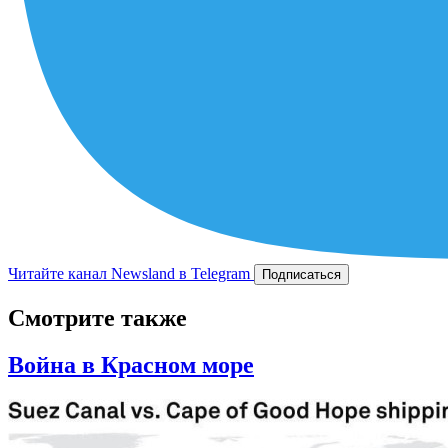
Читайте канал Newsland в Telegram
Подписаться
Смотрите также
Война в Красном море