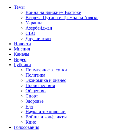
Темы
Война на Ближнем Востоке
Встреча Путина и Трампа на Аляске
Украина
Азербайджан
СВО
Другие темы
Новости
Мнения
Каналы
Видео
Рубрики
Популярное за сутки
Политика
Экономика и бизнес
Происшествия
Общество
Спорт
Здоровье
Еда
Наука и технологии
Войны и конфликты
Кино
Голосования