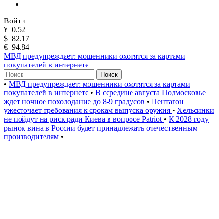
Войти
¥
0.52
$
82.17
€
94.84
МВД предупреждает: мошенники охотятся за картами
покупателей в интернете
Поиск
•
МВД предупреждает: мошенники охотятся за картами
покупателей в интернете
•
В середине августа Подмосковье
ждет ночное похолодание до 8-9 градусов
•
Пентагон
ужесточает требования к срокам выпуска оружия
•
Хельсинки
не пойдут на риск ради Киева в вопросе Patriot
•
К 2028 году
рынок вина в России будет принадлежать отечественным
производителям
•