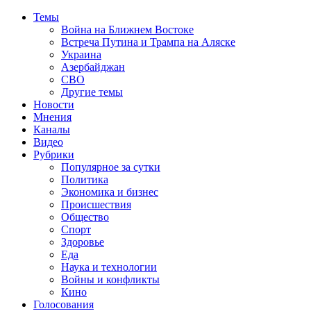
Темы
Война на Ближнем Востоке
Встреча Путина и Трампа на Аляске
Украина
Азербайджан
СВО
Другие темы
Новости
Мнения
Каналы
Видео
Рубрики
Популярное за сутки
Политика
Экономика и бизнес
Происшествия
Общество
Спорт
Здоровье
Еда
Наука и технологии
Войны и конфликты
Кино
Голосования