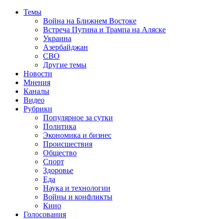
Темы
Война на Ближнем Востоке
Встреча Путина и Трампа на Аляске
Украина
Азербайджан
СВО
Другие темы
Новости
Мнения
Каналы
Видео
Рубрики
Популярное за сутки
Политика
Экономика и бизнес
Происшествия
Общество
Спорт
Здоровье
Еда
Наука и технологии
Войны и конфликты
Кино
Голосования