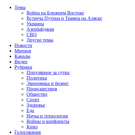
Темы
Война на Ближнем Востоке
Встреча Путина и Трампа на Аляске
Украина
Азербайджан
СВО
Другие темы
Новости
Мнения
Каналы
Видео
Рубрики
Популярное за сутки
Политика
Экономика и бизнес
Происшествия
Общество
Спорт
Здоровье
Еда
Наука и технологии
Войны и конфликты
Кино
Голосования