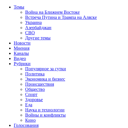
Темы
Война на Ближнем Востоке
Встреча Путина и Трампа на Аляске
Украина
Азербайджан
СВО
Другие темы
Новости
Мнения
Каналы
Видео
Рубрики
Популярное за сутки
Политика
Экономика и бизнес
Происшествия
Общество
Спорт
Здоровье
Еда
Наука и технологии
Войны и конфликты
Кино
Голосования