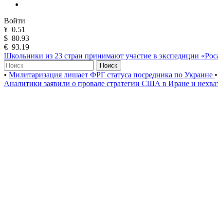
Войти
¥
0.51
$
80.93
€
93.19
Школьники из 23 стран принимают участие в экспедиции «Ро
Поиск
•
Милитаризация лишает ФРГ статуса посредника по Украине
•
Аналитики заявили о провале стратегии США в Иране и нехва