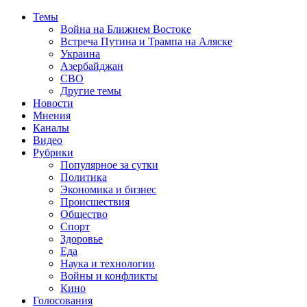
Темы
Война на Ближнем Востоке
Встреча Путина и Трампа на Аляске
Украина
Азербайджан
СВО
Другие темы
Новости
Мнения
Каналы
Видео
Рубрики
Популярное за сутки
Политика
Экономика и бизнес
Происшествия
Общество
Спорт
Здоровье
Еда
Наука и технологии
Войны и конфликты
Кино
Голосования