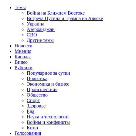
Темы
Война на Ближнем Востоке
Встреча Путина и Трампа на Аляске
Украина
Азербайджан
СВО
Другие темы
Новости
Мнения
Каналы
Видео
Рубрики
Популярное за сутки
Политика
Экономика и бизнес
Происшествия
Общество
Спорт
Здоровье
Еда
Наука и технологии
Войны и конфликты
Кино
Голосования