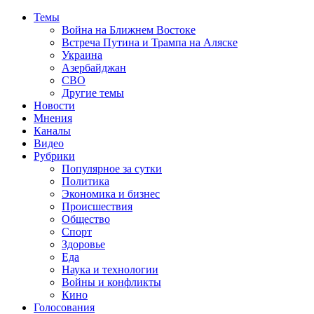
Темы
Война на Ближнем Востоке
Встреча Путина и Трампа на Аляске
Украина
Азербайджан
СВО
Другие темы
Новости
Мнения
Каналы
Видео
Рубрики
Популярное за сутки
Политика
Экономика и бизнес
Происшествия
Общество
Спорт
Здоровье
Еда
Наука и технологии
Войны и конфликты
Кино
Голосования