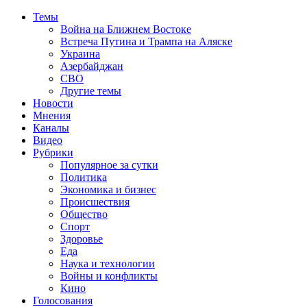
Темы
Война на Ближнем Востоке
Встреча Путина и Трампа на Аляске
Украина
Азербайджан
СВО
Другие темы
Новости
Мнения
Каналы
Видео
Рубрики
Популярное за сутки
Политика
Экономика и бизнес
Происшествия
Общество
Спорт
Здоровье
Еда
Наука и технологии
Войны и конфликты
Кино
Голосования