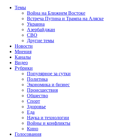
Темы
Война на Ближнем Востоке
Встреча Путина и Трампа на Аляске
Украина
Азербайджан
СВО
Другие темы
Новости
Мнения
Каналы
Видео
Рубрики
Популярное за сутки
Политика
Экономика и бизнес
Происшествия
Общество
Спорт
Здоровье
Еда
Наука и технологии
Войны и конфликты
Кино
Голосования