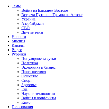
Темы
Война на Ближнем Востоке
Встреча Путина и Трампа на Аляске
Украина
Азербайджан
СВО
Другие темы
Новости
Мнения
Каналы
Видео
Рубрики
Популярное за сутки
Политика
Экономика и бизнес
Происшествия
Общество
Спорт
Здоровье
Еда
Наука и технологии
Войны и конфликты
Кино
Голосования