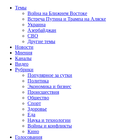
Темы
Война на Ближнем Востоке
Встреча Путина и Трампа на Аляске
Украина
Азербайджан
СВО
Другие темы
Новости
Мнения
Каналы
Видео
Рубрики
Популярное за сутки
Политика
Экономика и бизнес
Происшествия
Общество
Спорт
Здоровье
Еда
Наука и технологии
Войны и конфликты
Кино
Голосования