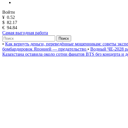
Войти
¥
0.52
$
82.17
€
94.84
Самая выгодная работа
Поиск
•
Как вернуть деньги, переведённые мошенникам: советы эксп
бомбардировок Японией — предательство
•
Водный ЧЕ-2028 р
Казахстана оставила около сотни фанатов BTS без концерта и 