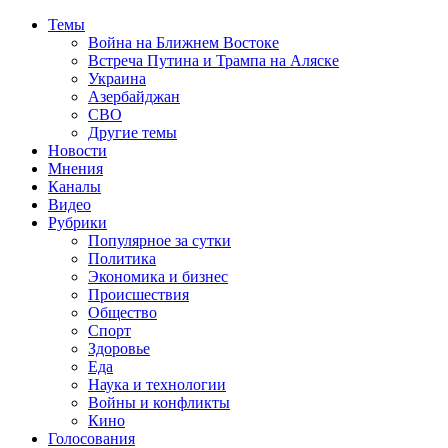
Темы
Война на Ближнем Востоке
Встреча Путина и Трампа на Аляске
Украина
Азербайджан
СВО
Другие темы
Новости
Мнения
Каналы
Видео
Рубрики
Популярное за сутки
Политика
Экономика и бизнес
Происшествия
Общество
Спорт
Здоровье
Еда
Наука и технологии
Войны и конфликты
Кино
Голосования