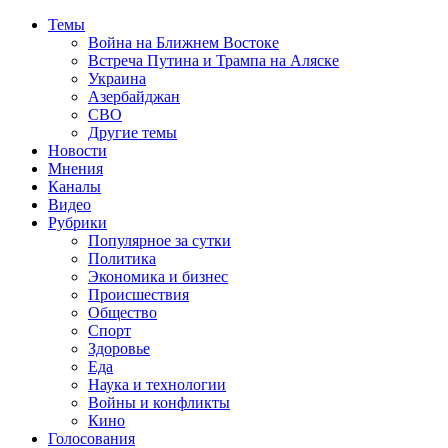
Темы
Война на Ближнем Востоке
Встреча Путина и Трампа на Аляске
Украина
Азербайджан
СВО
Другие темы
Новости
Мнения
Каналы
Видео
Рубрики
Популярное за сутки
Политика
Экономика и бизнес
Происшествия
Общество
Спорт
Здоровье
Еда
Наука и технологии
Войны и конфликты
Кино
Голосования