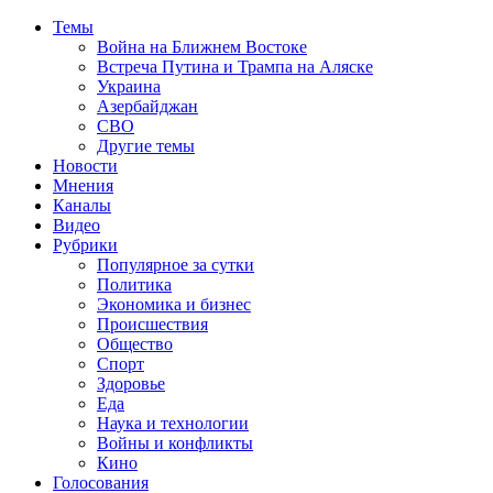
Темы
Война на Ближнем Востоке
Встреча Путина и Трампа на Аляске
Украина
Азербайджан
СВО
Другие темы
Новости
Мнения
Каналы
Видео
Рубрики
Популярное за сутки
Политика
Экономика и бизнес
Происшествия
Общество
Спорт
Здоровье
Еда
Наука и технологии
Войны и конфликты
Кино
Голосования