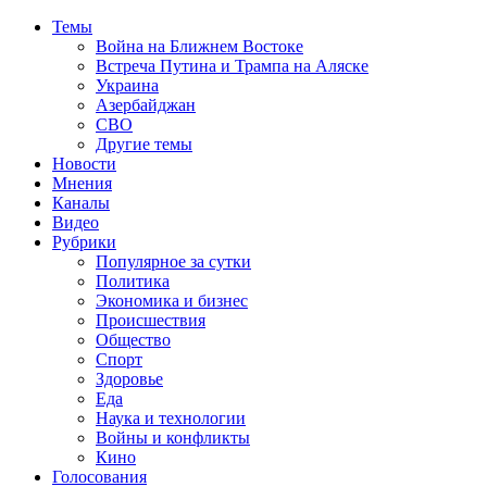
Темы
Война на Ближнем Востоке
Встреча Путина и Трампа на Аляске
Украина
Азербайджан
СВО
Другие темы
Новости
Мнения
Каналы
Видео
Рубрики
Популярное за сутки
Политика
Экономика и бизнес
Происшествия
Общество
Спорт
Здоровье
Еда
Наука и технологии
Войны и конфликты
Кино
Голосования