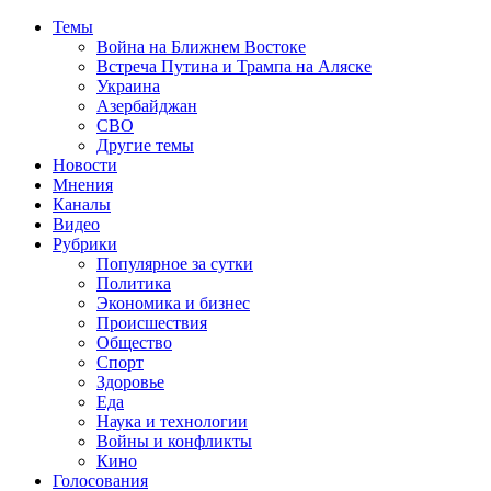
Темы
Война на Ближнем Востоке
Встреча Путина и Трампа на Аляске
Украина
Азербайджан
СВО
Другие темы
Новости
Мнения
Каналы
Видео
Рубрики
Популярное за сутки
Политика
Экономика и бизнес
Происшествия
Общество
Спорт
Здоровье
Еда
Наука и технологии
Войны и конфликты
Кино
Голосования