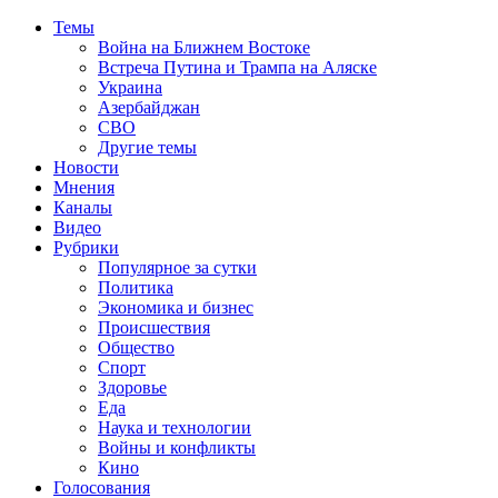
Темы
Война на Ближнем Востоке
Встреча Путина и Трампа на Аляске
Украина
Азербайджан
СВО
Другие темы
Новости
Мнения
Каналы
Видео
Рубрики
Популярное за сутки
Политика
Экономика и бизнес
Происшествия
Общество
Спорт
Здоровье
Еда
Наука и технологии
Войны и конфликты
Кино
Голосования