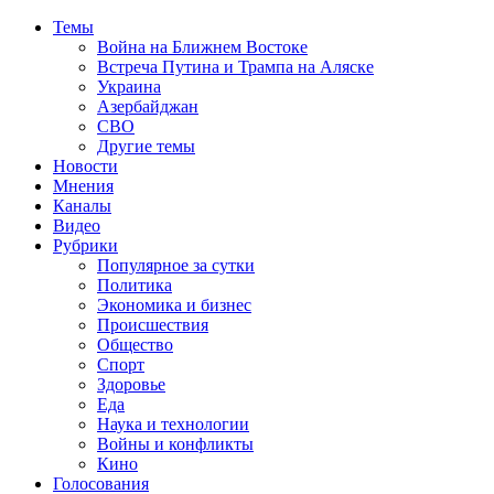
Темы
Война на Ближнем Востоке
Встреча Путина и Трампа на Аляске
Украина
Азербайджан
СВО
Другие темы
Новости
Мнения
Каналы
Видео
Рубрики
Популярное за сутки
Политика
Экономика и бизнес
Происшествия
Общество
Спорт
Здоровье
Еда
Наука и технологии
Войны и конфликты
Кино
Голосования