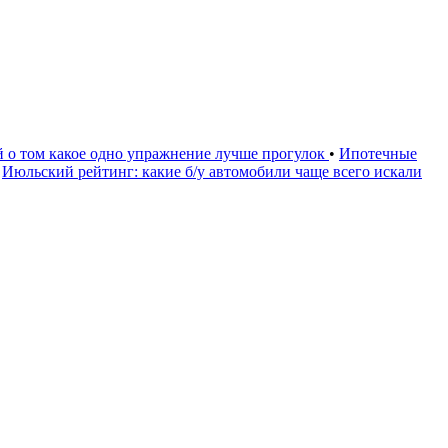
й о том какое одно упражнение лучше прогулок
•
Ипотечные
Июльский рейтинг: какие б/у автомобили чаще всего искали