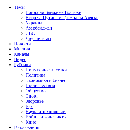
Темы
Война на Ближнем Востоке
Встреча Путина и Трампа на Аляске
Украина
Азербайджан
СВО
Другие темы
Новости
Мнения
Каналы
Видео
Рубрики
Популярное за сутки
Политика
Экономика и бизнес
Происшествия
Общество
Спорт
Здоровье
Еда
Наука и технологии
Войны и конфликты
Кино
Голосования