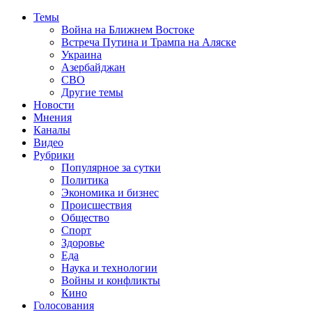
Темы
Война на Ближнем Востоке
Встреча Путина и Трампа на Аляске
Украина
Азербайджан
СВО
Другие темы
Новости
Мнения
Каналы
Видео
Рубрики
Популярное за сутки
Политика
Экономика и бизнес
Происшествия
Общество
Спорт
Здоровье
Еда
Наука и технологии
Войны и конфликты
Кино
Голосования