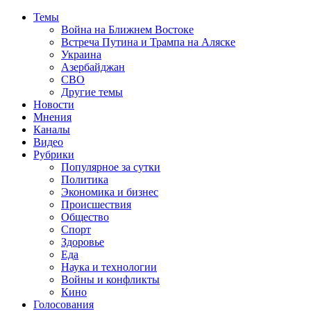
Темы
Война на Ближнем Востоке
Встреча Путина и Трампа на Аляске
Украина
Азербайджан
СВО
Другие темы
Новости
Мнения
Каналы
Видео
Рубрики
Популярное за сутки
Политика
Экономика и бизнес
Происшествия
Общество
Спорт
Здоровье
Еда
Наука и технологии
Войны и конфликты
Кино
Голосования