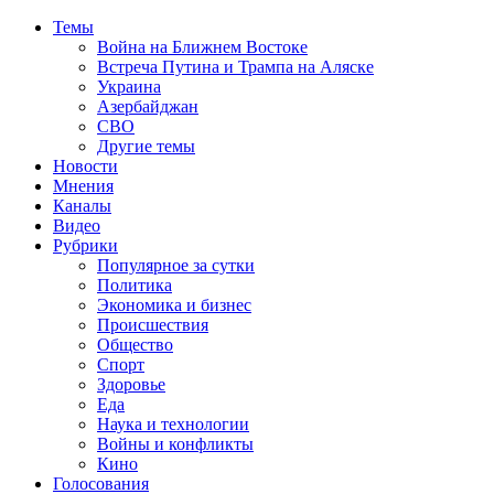
Темы
Война на Ближнем Востоке
Встреча Путина и Трампа на Аляске
Украина
Азербайджан
СВО
Другие темы
Новости
Мнения
Каналы
Видео
Рубрики
Популярное за сутки
Политика
Экономика и бизнес
Происшествия
Общество
Спорт
Здоровье
Еда
Наука и технологии
Войны и конфликты
Кино
Голосования